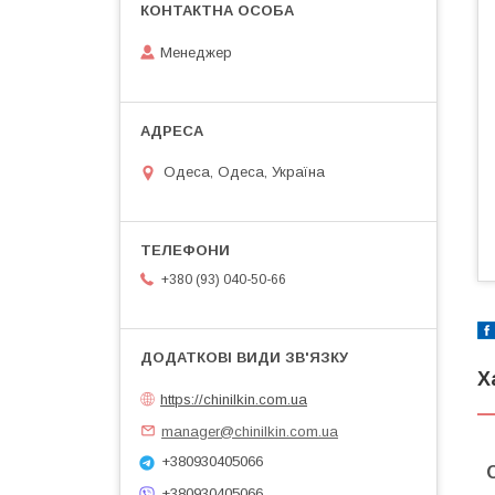
Менеджер
Одеса, Одеса, Україна
+380 (93) 040-50-66
Х
https://chinilkin.com.ua
manager@chinilkin.com.ua
+380930405066
+380930405066