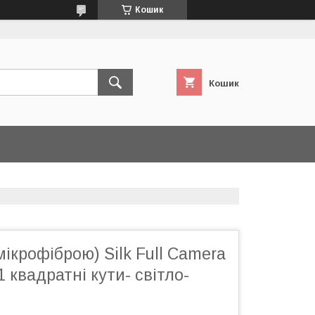
Кошик
Кошик
мікрофіброю) Silk Full Camera
1 квадратні кути- світло-