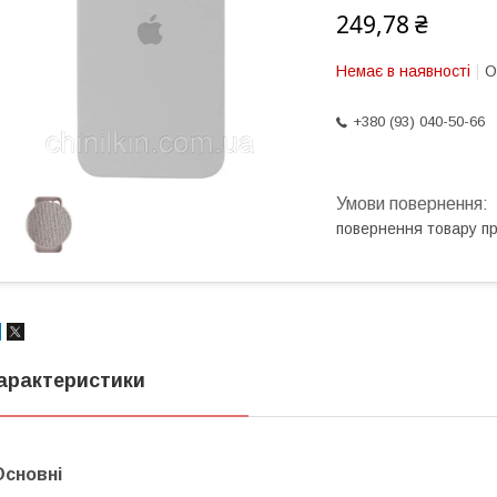
249,78 ₴
Немає в наявності
О
+380 (93) 040-50-66
повернення товару п
арактеристики
Основні