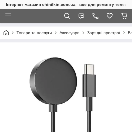
Інтернет магазин chinilkin.com.ua - все для ремонту телефо
Товари та послуги
Аксесуари
Зарядні пристрої
Бе