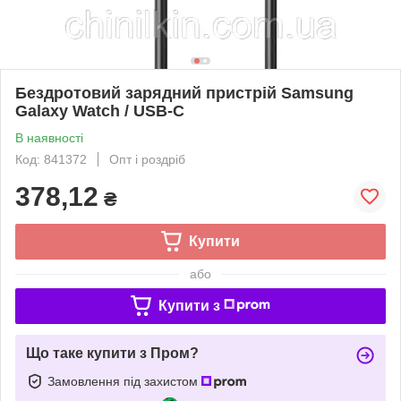
Бездротовий зарядний пристрій Samsung
Galaxy Watch / USB-C
В наявності
Код: 841372
Опт і роздріб
378,12
₴
Купити
або
Купити з
Що таке купити з Пром?
Замовлення під захистом